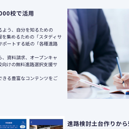
000校で活用
るよう、自分を知るための
報を集めるための「スタディサ
サポートする紙の「各種進路
ら、資料請求、オープンキャ
校向けの無料進路選択支援サ
できる豊富なコンテンツをご
進路検討土台作りから