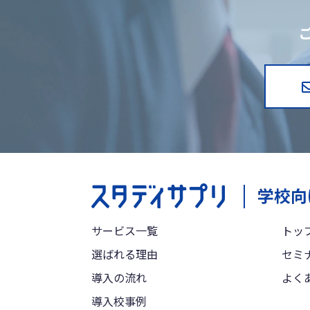
サービス一覧
トッ
選ばれる理由
セミ
導入の流れ
よく
導入校事例