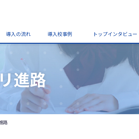
導入の流れ
導入校事例
トップインタビュー
リ進路
進路