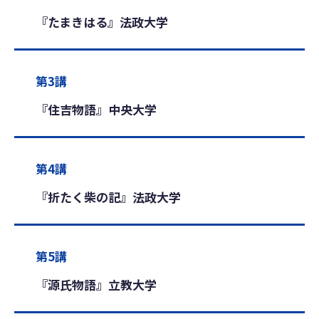
『たまきはる』法政大学
第3講
『住吉物語』中央大学
第4講
『折たく柴の記』法政大学
第5講
『源氏物語』立教大学