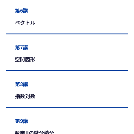
第6講
ベクトル
第7講
空間図形
第8講
指数対数
第9講
数学IIの微分積分