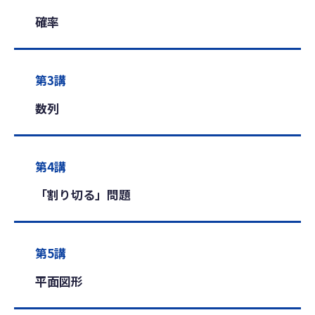
確率
第3講
数列
第4講
「割り切る」問題
第5講
平面図形