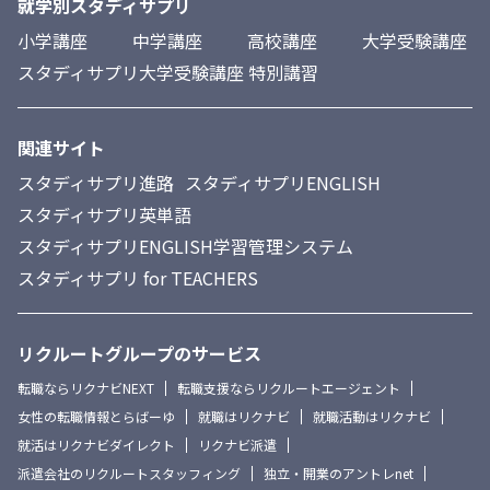
就学別スタディサプリ
小学講座
中学講座
高校講座
大学受験講座
スタディサプリ大学受験講座 特別講習
関連サイト
スタディサプリ進路
スタディサプリENGLISH
スタディサプリ英単語
スタディサプリENGLISH学習管理システム
スタディサプリ for TEACHERS
リクルートグループのサービス
転職ならリクナビNEXT
転職支援ならリクルートエージェント
女性の転職情報とらばーゆ
就職はリクナビ
就職活動はリクナビ
就活はリクナビダイレクト
リクナビ派遣
派遣会社のリクルートスタッフィング
独立・開業のアントレnet