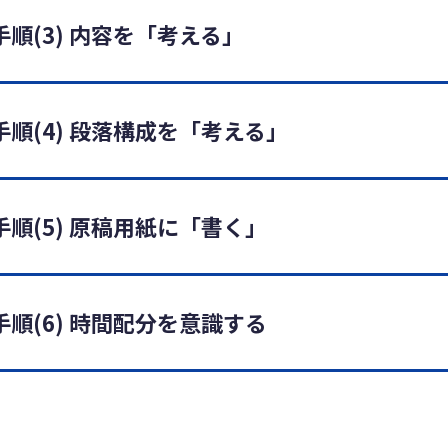
順(3) 内容を「考える」
順(4) 段落構成を「考える」
順(5) 原稿用紙に「書く」
順(6) 時間配分を意識する