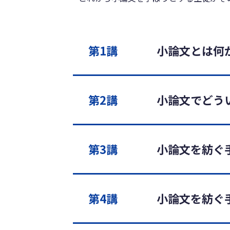
第1講
小論文とは何
第2講
小論文でどう
第3講
小論文を紡ぐ手
第4講
小論文を紡ぐ手