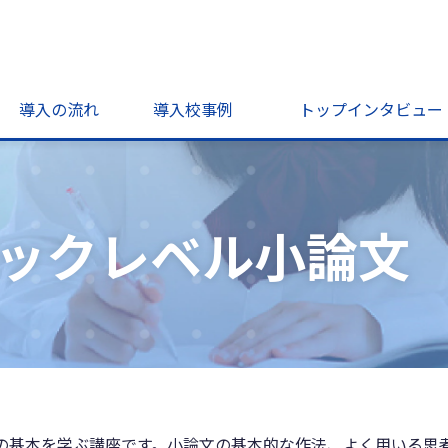
導入の流れ
導入校事例
トップインタビュー
ーシックレベル小論文
の基本を学ぶ講座です。小論文の基本的な作法、よく用いる思