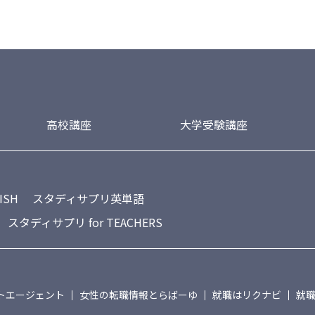
高校講座
大学受験講座
ISH
スタディサプリ英単語
スタディサプリ for TEACHERS
トエージェント
女性の転職情報とらばーゆ
就職はリクナビ
就