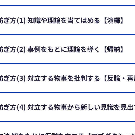
ぎ方(1) 知識や理論を当てはめる【演繹】
ぎ方(2) 事例をもとに理論を導く【帰納】
ぎ方(3) 対立する物事を批判する【反論・再
紡ぎ方(4) 対立する物事から新しい見識を見