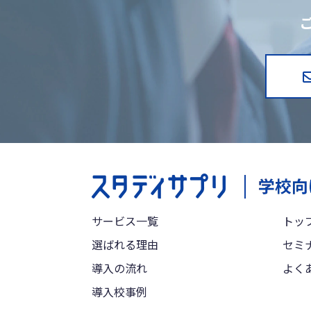
サービス一覧
トッ
選ばれる理由
セミ
導入の流れ
よく
導入校事例