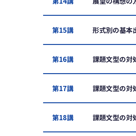
第14講
展望の構想の
第15講
形式別の基本
第16講
課題文型の対処
第17講
課題文型の対処
第18講
課題文型の対処