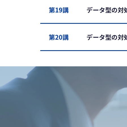
第19講
データ型の対処
第20講
データ型の対処