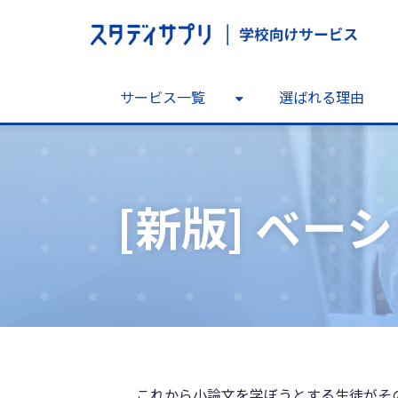
サービス一覧
選ばれる理由
[新版] ベ
これから小論文を学ぼうとする生徒がそ