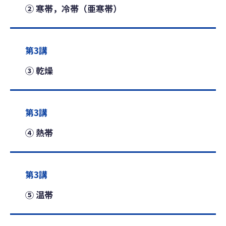
② 寒帯，冷帯（亜寒帯）
第3講
③ 乾燥
第3講
④ 熱帯
第3講
⑤ 温帯