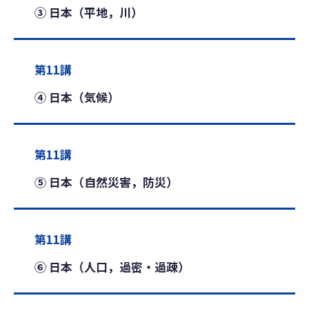
③ 日本（平地，川）
第11講
④ 日本（気候）
第11講
⑤ 日本（自然災害，防災）
第11講
⑥ 日本（人口，過密・過疎）