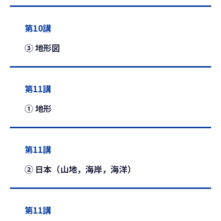
第10講
③ 地形図
第11講
① 地形
第11講
② 日本（山地，海岸，海洋）
第11講