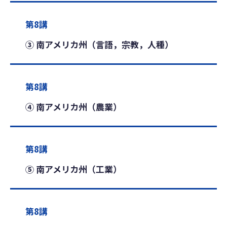
第8講
③ 南アメリカ州（言語，宗教，人種）
第8講
④ 南アメリカ州（農業）
第8講
⑤ 南アメリカ州（工業）
第8講