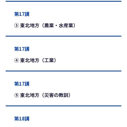
第17講
③ 東北地方（農業・水産業）
第17講
④ 東北地方（工業）
第17講
⑤ 東北地方（災害の教訓）
第18講