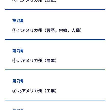
第7講
③ 北アメリカ州（言語，宗教，人種）
第7講
④ 北アメリカ州（農業）
第7講
⑤ 北アメリカ州（工業）