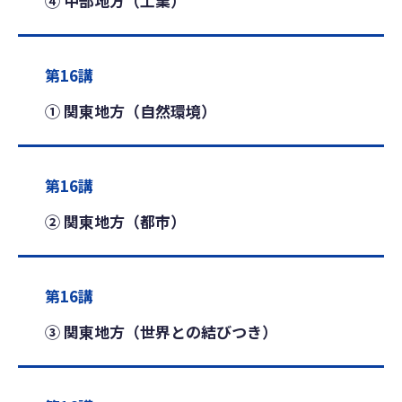
④ 中部地方（工業）
第16講
① 関東地方（自然環境）
第16講
② 関東地方（都市）
第16講
③ 関東地方（世界との結びつき）