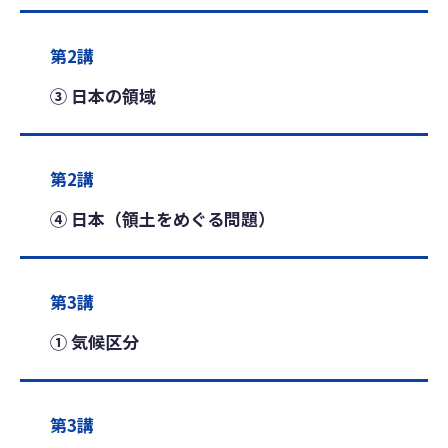
第2講
③ 日本の領域
第2講
④ 日本（領土をめぐる問題）
第3講
① 気候区分
第3講