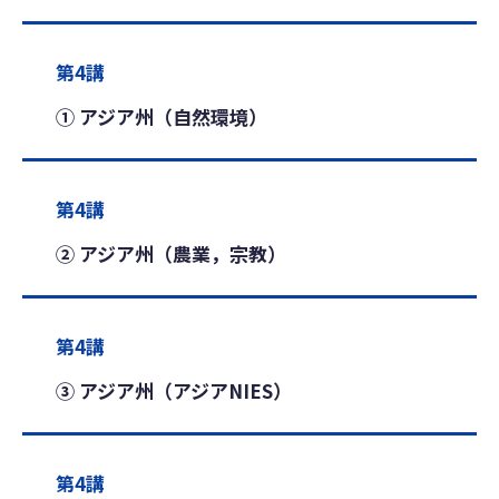
第4講
① アジア州（自然環境）
第4講
② アジア州（農業，宗教）
第4講
③ アジア州（アジアNIES）
第4講