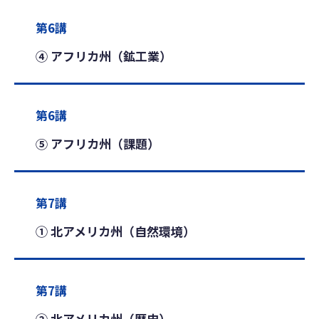
第6講
④ アフリカ州（鉱工業）
第6講
⑤ アフリカ州（課題）
第7講
① 北アメリカ州（自然環境）
第7講
② 北アメリカ州（歴史）