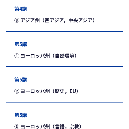
第4講
⑧ アジア州（西アジア，中央アジア）
第5講
① ヨーロッパ州（自然環境）
第5講
② ヨーロッパ州（歴史，EU）
第5講
③ ヨーロッパ州（言語，宗教）