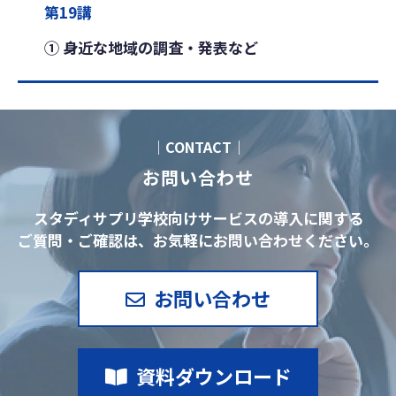
第19講
① 身近な地域の調査・発表など
｜CONTACT｜
お問い合わせ
スタディサプリ学校向けサービスの導入に関する
ご質問・ご確認は、お気軽にお問い合わせください。
お問い合わせ
資料ダウンロード