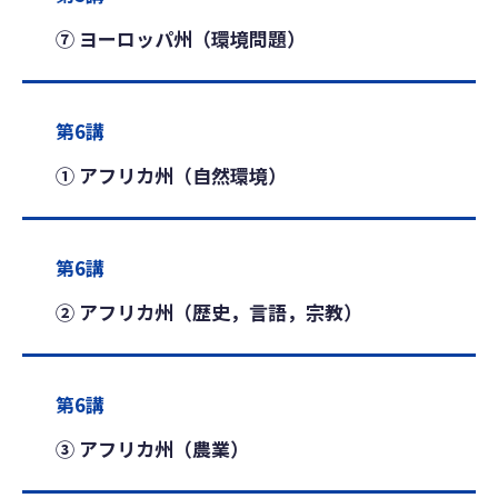
⑦ ヨーロッパ州（環境問題）
第6講
① アフリカ州（自然環境）
第6講
② アフリカ州（歴史，言語，宗教）
第6講
③ アフリカ州（農業）