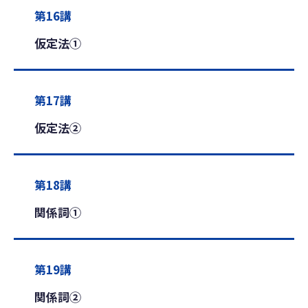
第16講
仮定法①
第17講
仮定法②
第18講
関係詞①
第19講
関係詞②