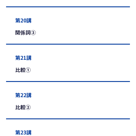
第20講
関係詞③
第21講
比較①
第22講
比較②
第23講