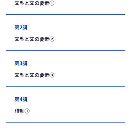
文型と文の要素①
第2講
文型と文の要素②
第3講
文型と文の要素③
第4講
時制①