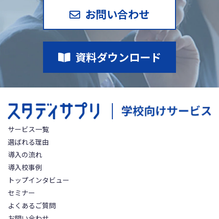
お問い合わせ
資料ダウンロード
サービス一覧
選ばれる理由
導入の流れ
導入校事例
トップインタビュー
セミナー
よくあるご質問
お問い合わせ