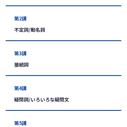
第2講
不定詞/動名詞
第3講
接続詞
第4講
疑問詞/いろいろな疑問文
第5講