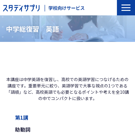
サービス一覧
中学総復習　英語
選ばれる理由
導入の流れ
導入校事例
トップインタビュー
セミナー
本講座は中学英語を復習し、高校での英語学習につなげるための
講座です。重要単元に絞り、英語学習で大事な視点の1つである
よくあるご質問
「語順」など、高校英語でも必要となるポイントや考えを全10講
の中でコンパクトに扱います。
第1講
助動詞