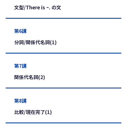
文型/There is ~. の文
第6講
分詞/関係代名詞(1)
第7講
関係代名詞(2)
第8講
比較/現在完了(1)