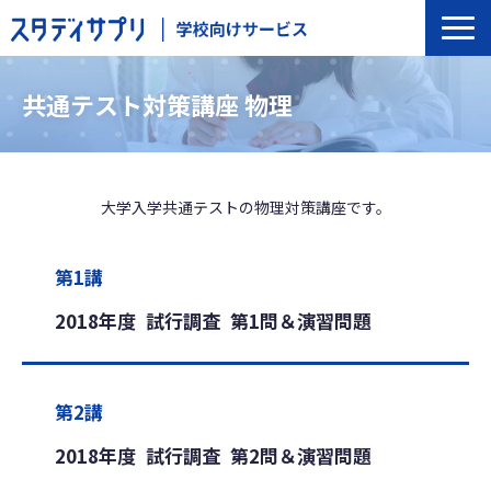
サービス一覧
共通テスト対策講座 物理
選ばれる理由
導入の流れ
導入校事例
大学入学共通テストの物理対策講座です。
トップインタビュー
セミナー
第1講
よくあるご質問
2018年度 試行調査 第1問＆演習問題
第2講
2018年度 試行調査 第2問＆演習問題