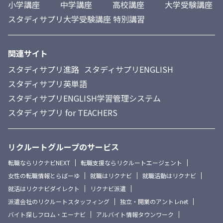
小学講座
中学講座
高校講座
大学受験講座
スタディサプリ大学受験講座 特別講習
関連サイト
スタディサプリ進路
スタディサプリENGLISH
スタディサプリ英単語
スタディサプリENGLISH学習管理システム
スタディサプリ for TEACHERS
リクルートグループのサービス
転職ならリクナビNEXT
転職支援ならリクルートエージェント
女性の転職情報とらばーゆ
就職はリクナビ
就職活動はリクナビ
就活はリクナビダイレクト
リクナビ派遣
派遣会社のリクルートスタッフィング
独立・開業のアントレnet
バイト探しフロム・エーナビ
アルバイト情報タウンワーク