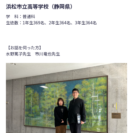
浜松市立高等学校（静岡県）
学 科：普通科
生徒数：1年生369名、2年生364名、3年生364名
【お話を伺った方】
水野篤子先生 市川竜也先生