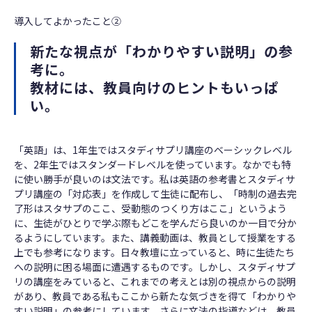
導入してよかったこと②
新たな視点が「わかりやすい説明」の参
考に。
教材には、教員向けのヒントもいっぱ
い。
「英語」は、1年生ではスタディサプリ講座のベーシックレベル
を、2年生ではスタンダードレベルを使っています。なかでも特
に使い勝手が良いのは文法です。私は英語の参考書とスタディサ
プリ講座の「対応表」を作成して生徒に配布し、「時制の過去完
了形はスタサプのここ、受動態のつくり方はここ」というよう
に、生徒がひとりで学ぶ際もどこを学んだら良いのか一目で分か
るようにしています。また、講義動画は、教員として授業をする
上でも参考になります。日々教壇に立っていると、時に生徒たち
への説明に困る場面に遭遇するものです。しかし、スタディサプ
リの講座をみていると、これまでの考えとは別の視点からの説明
があり、教員である私もここから新たな気づきを得て「わかりや
すい説明」の参考にしています。さらに文法の指導などは、教員