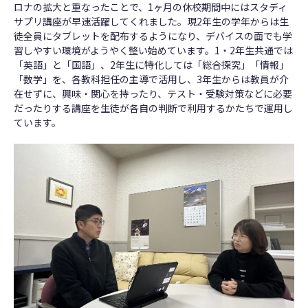
ロナの拡大と重なったことで、1ヶ月の休校期間中にはスタディ
サプリ講座が早速活躍してくれました。現2年生の学年からは生
徒全員にタブレットを配布するようになり、デバイスの面でも学
習しやすい環境がようやく整い始めています。1・2年生共通では
「英語」と「国語」、2年生に特化しては「総合探究」「情報」
「数学」を、各教科担任の主導で活用し、3年生からは教員が介
在せずに、興味・関心を持ったり、テスト・受験対策などに必要
だったりする講座を生徒が各自の判断で利用するかたちで運用し
ています。