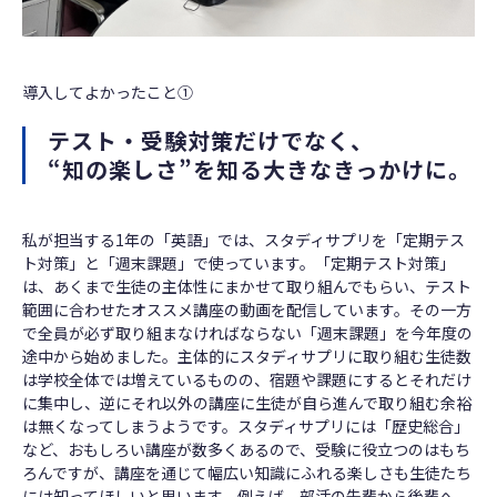
導入してよかったこと①
テスト・受験対策だけでなく、
“知の楽しさ”を知る大きなきっかけに。
私が担当する1年の「英語」では、スタディサプリを「定期テス
ト対策」と「週末課題」で使っています。「定期テスト対策」
は、あくまで生徒の主体性にまかせて取り組んでもらい、テスト
範囲に合わせたオススメ講座の動画を配信しています。その一方
で全員が必ず取り組まなければならない「週末課題」を今年度の
途中から始めました。主体的にスタディサプリに取り組む生徒数
は学校全体では増えているものの、宿題や課題にするとそれだけ
に集中し、逆にそれ以外の講座に生徒が自ら進んで取り組む余裕
は無くなってしまうようです。スタディサプリには「歴史総合」
など、おもしろい講座が数多くあるので、受験に役立つのはもち
ろんですが、講座を通じて幅広い知識にふれる楽しさも生徒たち
には知ってほしいと思います。例えば、部活の先輩から後輩へ