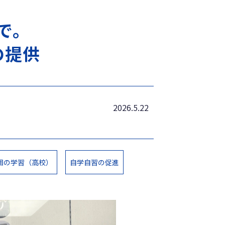
で。
の提供
2026.5.22
囲の学習（高校）
自学自習の促進