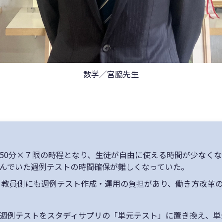
数学／宮脇先生
50分×７限の時程となり、生徒が自由に使える時間が少なく
んでいた週例テストの時間確保が難しくなっていた。
教員側にも週例テスト作成・運用の負担があり、働き方改革
週例テストをスタディサプリの「単元テスト」に置き換え、単