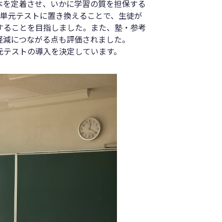
本を定着させ、いかに学習の質を担保する
を単元テストに置き換えることで、生徒が
することを目指しました。また、塾・参考
軽減につながる点も評価されました。
元テストの導入を決定しています。