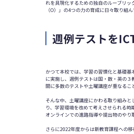
れを具現化するための独自のルーブリック
（O）」の4つの力の育成に日々取り組ん
週例テストをI
かつて本校では、学習の習慣化と基礎基
に実施し、週例テストは国・数・英の３
間に多数のテストや土曜講座が重なるこ
そんな中、土曜講座にかわる取り組みとし
り、学習環境を改めて考えさせられる時
オンラインでの進路指導や提出物のやり
さらに2022年度からは新教育課程への