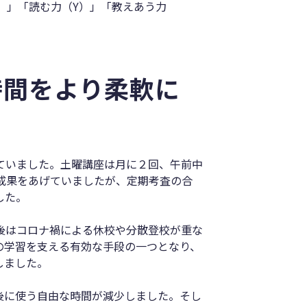
O）」「読む力（Y）」「教えあう力
時間をより柔軟に
ていました。土曜講座は月に２回、午前中
成果をあげていましたが、定期考査の合
した。
直後はコロナ禍による休校や分散登校が重な
の学習を支える有効な手段の一つとなり、
しました。
課後に使う自由な時間が減少しました。そし