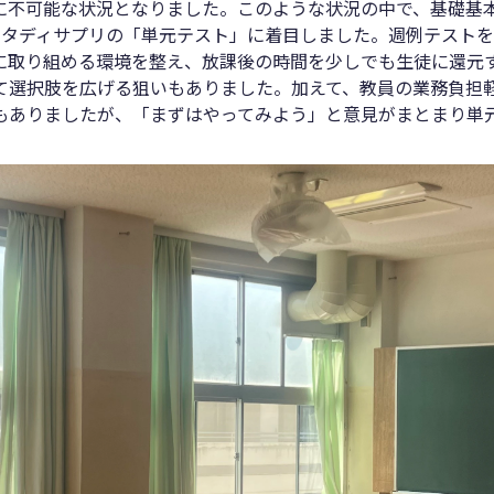
に不可能な状況となりました。このような状況の中で、基礎基
スタディサプリの「単元テスト」に着目しました。週例テスト
に取り組める環境を整え、放課後の時間を少しでも生徒に還元
て選択肢を広げる狙いもありました。加えて、教員の業務負担
もありましたが、「まずはやってみよう」と意見がまとまり単