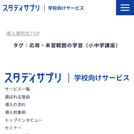
サービス一覧
選ばれる理由
導入事例校TOP
導入の流れ
タグ：応用・未習範囲の学習（小中学講座）
導入校事例
トップインタビュー
セミナー
よくあるご質問
サービス一覧
選ばれる理由
導入の流れ
導入校事例
トップインタビュー
セミナー