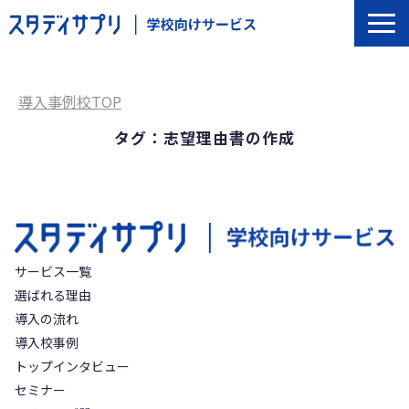
サービス一覧
選ばれる理由
導入事例校TOP
導入の流れ
タグ：志望理由書の作成
導入校事例
トップインタビュー
セミナー
よくあるご質問
サービス一覧
選ばれる理由
導入の流れ
導入校事例
トップインタビュー
セミナー