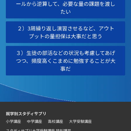
ールから逆算して、必要な量の課題を渡し
たい
２）3周繰り返し演習させるなど、アウト
プットの量担保は大事だと思う
３）生徒の部活などの状況も考慮してあげ
つつ、頻度高くこまめに勉強することが大
事だ
就学別スタディサプリ
小学講座
中学講座
高校講座
大学受験講座
スタディサプリ大学受験講座 特別講習