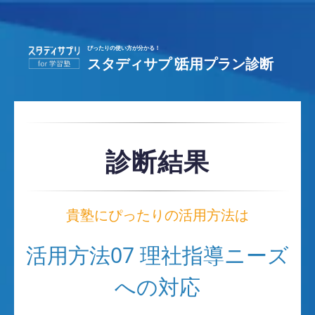
診断結果
貴塾にぴったりの活用方法は
活用方法07
理社指導ニーズ
への対応